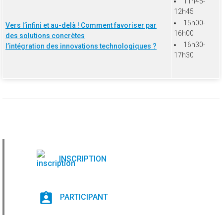
11h45-
12h45
15h00-
Vers l’infini et au-delà ! Comment favoriser par
16h00
des solutions concrètes
16h30-
l’intégration des innovations technologiques ?
17h30
INSCRIPTION
PARTICIPANT