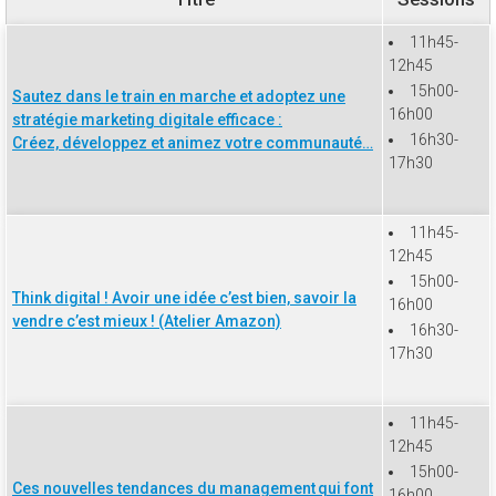
11h45-
12h45
15h00-
Sautez dans le train en marche et adoptez une
16h00
stratégie marketing digitale efficace :
16h30-
Créez, développez et animez votre communauté…
17h30
11h45-
12h45
15h00-
Think digital ! Avoir une idée c’est bien, savoir la
16h00
vendre c’est mieux ! (Atelier Amazon)
16h30-
17h30
11h45-
12h45
15h00-
Ces nouvelles tendances du management qui font
16h00