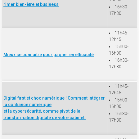
rimer bien-être et business
16h30-
17h30
11h45-
12h45
15h00-
16h00
Mieux se connaître pour gagner en efficacité
16h30-
17h30
11h45-
12h45
Digital first et choc numérique ! Comment intégrer
15h00-
la confiance numérique
16h00
et la cybersécurité, comme pivot de la
16h30-
transformation digitale de votre cabinet.
17h30