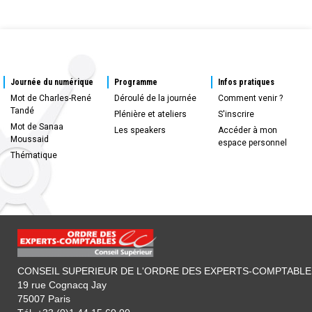
Journée du numérique
Programme
Infos pratiques
Mot de Charles-René
Déroulé de la journée
Comment venir ?
Tandé
Plénière et ateliers
S'inscrire
Mot de Sanaa
Les speakers
Accéder à mon
Moussaid
espace personnel
Thématique
CONSEIL SUPERIEUR DE L'ORDRE DES EXPERTS-COMPTABLE
19 rue Cognacq Jay
75007 Paris